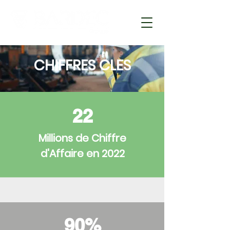
CHIFFRES CLES
22
Millions de Chiffre
d'Affaire en 2022
90%