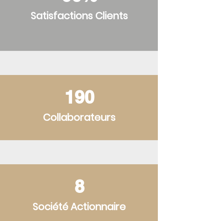
Satisfactions Clients
19
0
Collaborateurs
8
Société Actionnaire